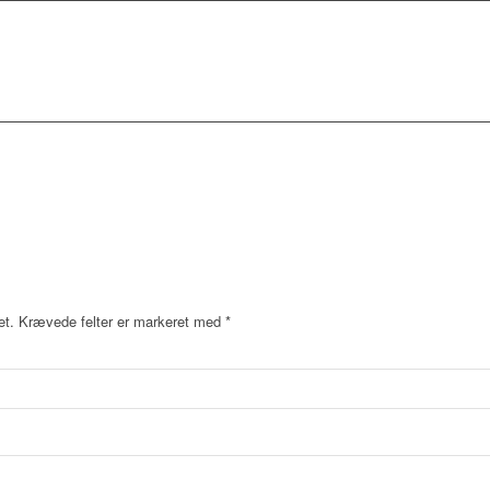
et.
Krævede felter er markeret med
*