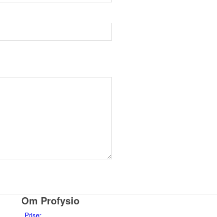
Om Profysio
Priser