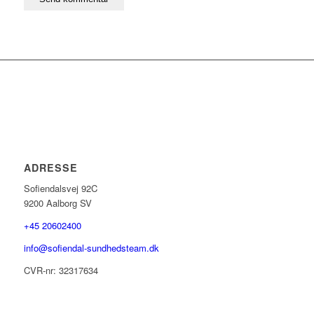
ADRESSE
Sofiendalsvej 92C
9200 Aalborg SV
+45 20602400
info@sofiendal-sundhedsteam.dk
CVR-nr: 32317634