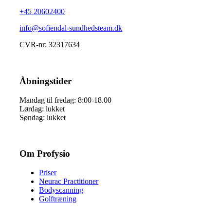
+45 20602400
info@sofiendal-sundhedsteam.dk
CVR-nr: 32317634
Åbningstider
Mandag til fredag: 8:00-18.00
Lørdag: lukket
Søndag: lukket
Om Profysio
Priser
Neurac Practitioner
Bodyscanning
Golftræning