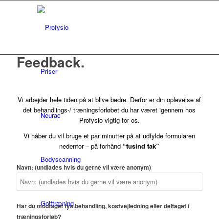
Feedback
.
Priser
Vi arbejder hele tiden på at blive bedre. Derfor er din oplevelse af
det behandlings-/ træningsforløbet du har været igennem hos
Neurac
Profysio vigtig for os.
Vi håber du vil bruge et par minutter på at udfylde formularen
nedenfor – på forhånd
“tusind tak”
Bodyscanning
Navn: (undlades hvis du gerne vil være anonym)
Golftræning
Har du modtaget fys.behandling, kostvejledning eller deltaget i
træningsforløb?