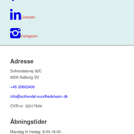
Linkedin
Instagram
Adresse
Sofiendalsvej 92C
9200 Aalborg SV
+45 20602400
info@sofiendal-sundhedsteam.dk
CVR-nr: 32317634
Åbningstider
Mandag til fredag: 8:00-18.00