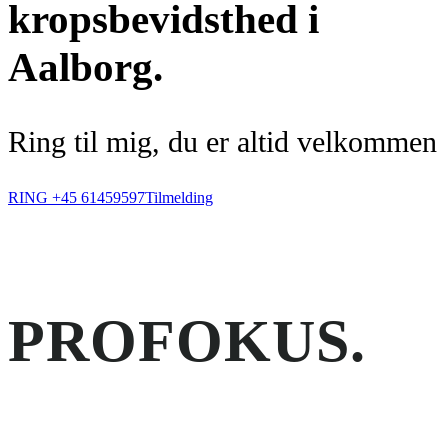
kropsbevidsthed
i
Aalborg.
Ring til mig, du er altid velkommen
RING +45 61459597
Tilmelding
PRO
FOKUS.