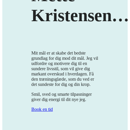
Kristensen
…
Mit mål er at skabe det bedste
grundlag for dig mod dit mål. Jeg vil
udfordre og motivere dig til en
sundere livsstil, som vil give dig
markant overskud i hverdagen. Få
den træningsglæde, som du ved er
det sundeste for dig og din krop.
Smil, sved og smarte tilpasninger
giver dig energi til dit nye jeg.
Book en tid