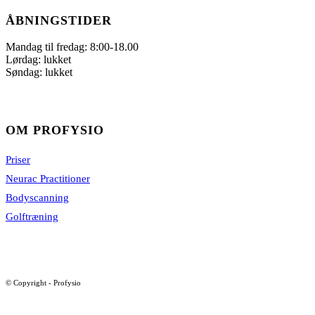
ÅBNINGSTIDER
Mandag til fredag: 8:00-18.00
Lørdag: lukket
Søndag: lukket
OM PROFYSIO
Priser
Neurac Practitioner
Bodyscanning
Golftræning
© Copyright - Profysio