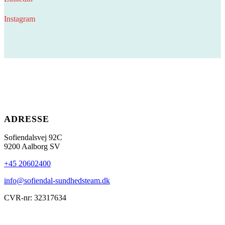
Instagram
ADRESSE
Sofiendalsvej 92C
9200 Aalborg SV
+45 20602400
info@sofiendal-sundhedsteam.dk
CVR-nr: 32317634