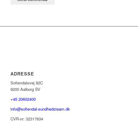
ADRESSE
Sofiendalsvej 92C
9200 Aalborg SV
+45 20602400
info@sofiendal-sundhedsteam.dk
CVR-nr: 32317634