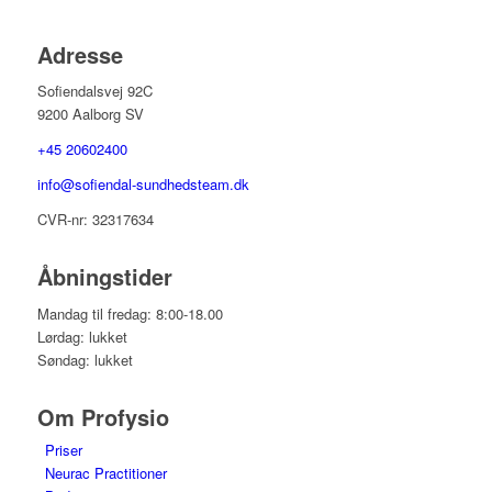
Adresse
Sofiendalsvej 92C
9200 Aalborg SV
+45 20602400
info@sofiendal-sundhedsteam.dk
CVR-nr: 32317634
Åbningstider
Mandag til fredag: 8:00-18.00
Lørdag: lukket
Søndag: lukket
Om Profysio
Priser
Neurac Practitioner