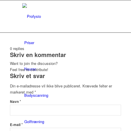
Priser
0
replies
Skriv en kommentar
Want to join the discussion?
Neurac
Feel free to contribute!
Skriv et svar
Din e-mailadresse vil ikke blive publiceret.
Krævede felter er
markeret med
*
Bodyscanning
*
Navn
Golftræning
*
E-mail