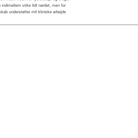
indimellem virke lidt nørdet, men for
nskab understøtter mit kliniske arbejde