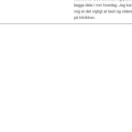
begge dele i min hverdag. Jeg kan 
mig er det vigtigt at teori og vide
på klinikken.