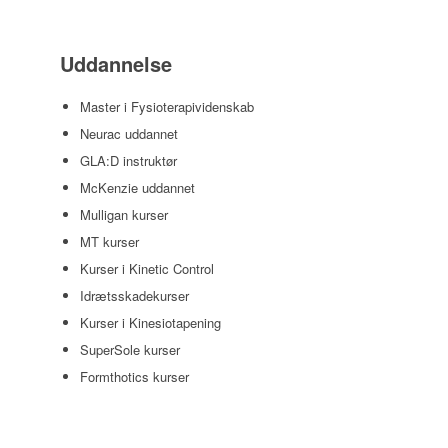
Uddannelse
Master i Fysioterapividenskab
Neurac uddannet
GLA:D instruktør
McKenzie uddannet
Mulligan kurser
MT kurser
Kurser i Kinetic Control
Idrætsskadekurser
Kurser i Kinesiotapening
SuperSole kurser
Formthotics kurser