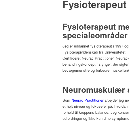
Fysioterapeut
Fysioterapeut m
specialeområder
Jeg er uddannet fysioterapeut i 1997 og
Fysioterapividenskab fra Universitetet 
Certificeret Neurac Practitioner. Neura
behandlingskoncept i slynger, der sigte
bevægemønstre og forbedre muskelfunk
Neuromuskulær s
Som
Neurac Practitioner
arbejder jeg m
et højt niveau og fokuserer på, hvordan 
forhold til kroppens balance. Jeg koncen
udfordringer og ikke kun dine symptome