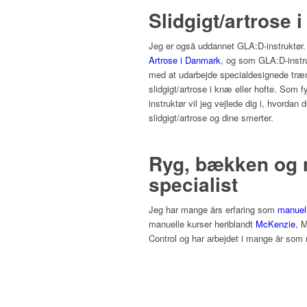
Slidgigt/artrose 
Jeg er også uddannet GLA:D-instruktør
Artrose i Danmark
, og som GLA:D-instru
med at udarbejde specialdesignede træn
slidgigt/artrose i knæ eller hofte. Som
instruktør vil jeg vejlede dig i, hvordan 
slidgigt/artrose og dine smerter.
Ryg, bækken og 
specialist
Jeg har mange års erfaring som
manuel
manuelle kurser heriblandt
McKenzie
, 
Control og har arbejdet i mange år som