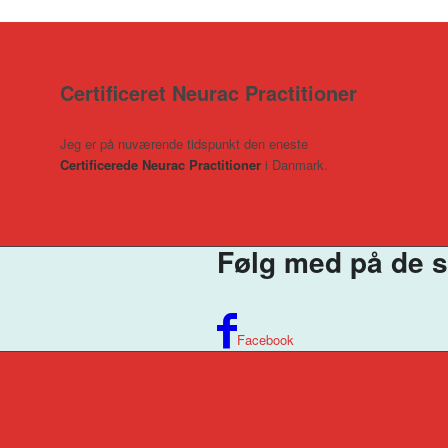
Certificeret Neurac Practitioner
Jeg er på nuværende tidspunkt den eneste
Certificerede Neurac Practitioner
i Danmark.
Følg med på de
s
Facebook